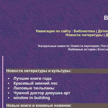
B
Навигация по сайту :
Библиотека
|
Дете
Новости литературы
|
Д
Театральные новости
|
Новости партнеров
|
Посл
Любовные истории
|
Класси
Новости литературы и культуры:
Лучшие книги года
Красивый зимний лес
Лиловые тюльпаны
Чумной доктор девушка арт
window in building
Новые книги и книжные новинки: