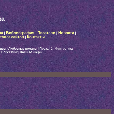
ка
ра
|
Библиография
|
Писатели
|
Новости
|
талог сайтов
|
Контакты
тивы
|
Любовные романы
|
Проза
| 1
|
Фантастика
|
|
Поиск книг
|
Наши баннеры