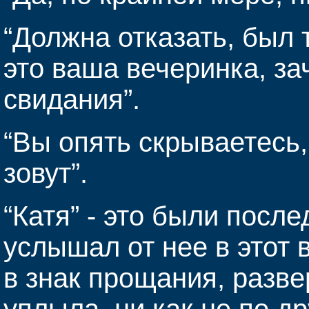
“Должна отказать, был 
это ваша вечеринка, за
свидания”.
“Вы опять скрываетесь,
зовут”.
“Катя” - это были после
услышал от нее в этот 
в знак прощания, разве
уплыла, ни как не по д