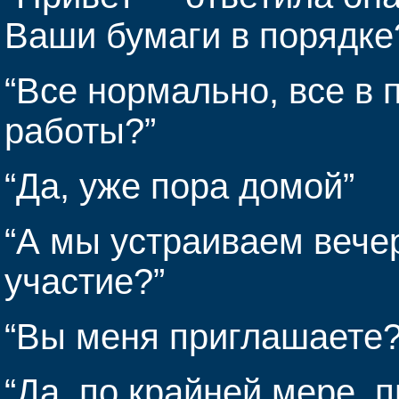
Ваши бумаги в порядке
“Все нормально, все в 
работы?”
“Да, уже пора домой”
“А мы устраиваем вечер
участие?”
“Вы меня приглашаете?
“Да, по крайней мере, 