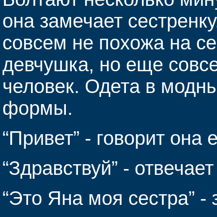
она замечает сестренк
совсем не похожа на се
девчушка, но еще сов
человек. Одета в модн
формы.
“Привет” - говорит она 
“Здравствуй” - отвечает
“Это Яна моя сестра” - 