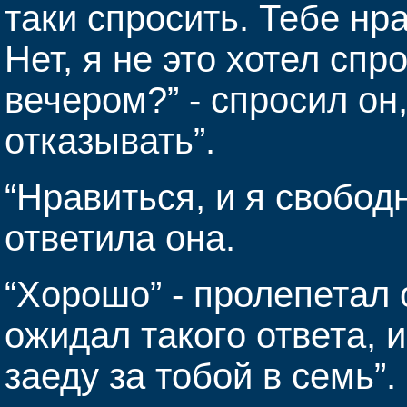
таки спросить. Тебе нр
Нет, я не это хотел спр
вечером?” - спросил он
отказывать”.
“Нравиться, и я свобод
ответила она.
“Хорошо” - пролепетал о
ожидал такого ответа, 
заеду за тобой в семь”.