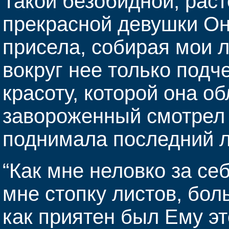
Такой безобидной, раст
прекрасной девушки Он
присела, собирая мои л
вокруг нее только подч
красоту, которой она о
завороженный смотрел 
поднимала последний л
“Как мне неловко за себ
мне стопку листов, бол
как приятен был Ему это