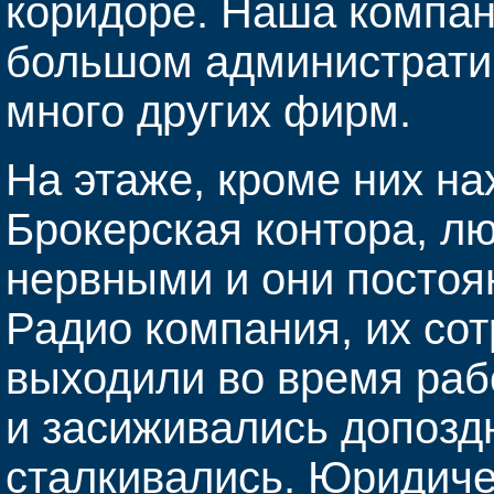
коридоре. Наша компан
большом административ
много других фирм.
На этаже, кроме них н
Брокерская контора, лю
нервными и они постоян
Радио компания, их сот
выходили во время раб
и засиживались допозд
сталкивались. Юридиче