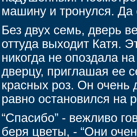
машину и тронулся. Да 
Без двух семь, дверь в
оттуда выходит Катя. Э
никогда не опоздала на
дверцу, приглашая ее с
красных роз. Он очень 
равно остановился на р
“Спасибо” - вежливо го
беря цветы, - “Они оче