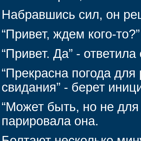
Набравшись сил, он ре
“Привет, ждем кого-то?”
“Привет. Да” - ответила 
“Прекрасна погода для 
свидания” - берет иници
“Может быть, но не для 
парировала она.
Болтают несколько мину