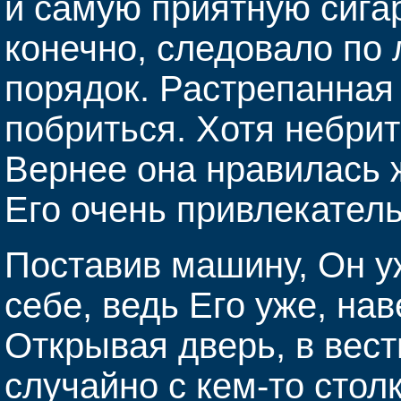
и самую приятную сигар
конечно, следовало по 
порядок. Растрепанная
побриться. Хотя небри
Вернее она нравилась 
Его очень привлекател
Поставив машину, Он уж
себе, ведь Его уже, нав
Открывая дверь, в вес
случайно с кем-то стол