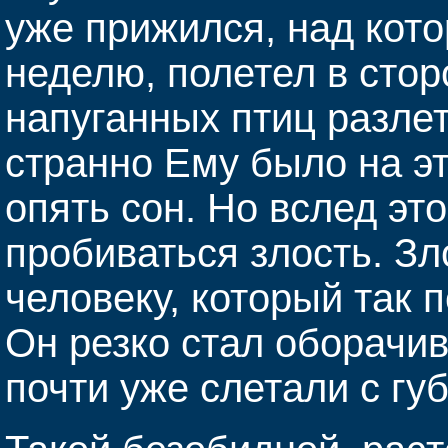
уже прижился, над кот
неделю, полетел в стор
напуганных птиц разлет
странно Ему было на эт
опять сон. Но вслед эт
пробиваться злость. З
человеку, который так 
Он резко стал оборачив
почти уже слетали с губ