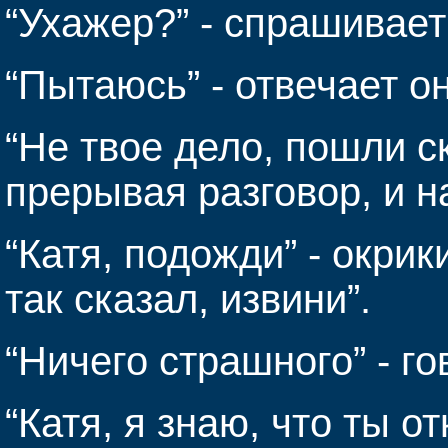
“Ухажер?” - спрашивает
“Пытаюсь” - отвечает он
“Не твое дело, пошли ск
прерывая разговор, и н
“Катя, подожди” - окрик
так сказал, извини”.
“Ничего страшного” - го
“Катя, я знаю, что ты о