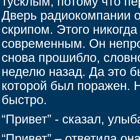
тусклым, потому что пе
Дверь радиокомпании о
скрипом. Этого никогда
современным. Он непро
снова прошибло, словно
неделю назад. Да это б
которой был поражен. Н
быстро.
“Привет” - сказал, улыб
“Привет” – ответила она