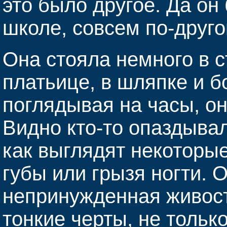
это было другое. Да он 
школе, совсем по-друго
Она стояла немного в с
платьице, в шляпке и б
поглядывая на часы, он
Видно кто-то опаздывал
как выглядят некоторы
губы или грызя ногти. 
непринужденная живост
тонкие черты, не только