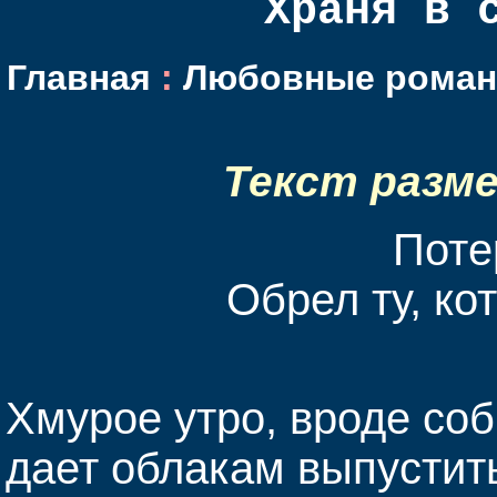
Храня в 
Главная
:
Любовные роман
Текст разм
Поте
Обрел ту, ко
Хмурое утро, вроде соб
дает облакам выпустить