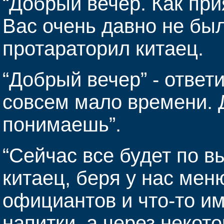
“Добрый вечер. Как при
Вас очень давно не был
протараторил китаец.
“Добрый вечер” - ответи
совсем мало времени. 
понимаешь”.
“Сейчас все будет по в
китаец, беря у нас мен
официантов и что-то и
напитки, а через некот