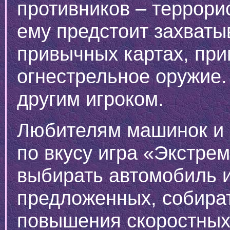
противников – террори
ему предстоит захват
привычных картах, пр
огнестрельное оружие.
другим игроком.
Любителям машинок и 
по вкусу игра «Экстре
выбирать автомобиль и
предложенных, собира
повышения скоростных