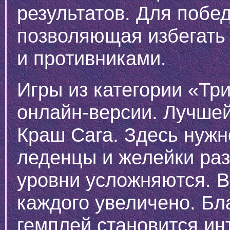
результатов. Для побе
позволяющая избегать 
и противниками.
Игры из категории «Тр
онлайн-версии. Лучшей
Краш Cara. Здесь нужн
леденцы и желейки ра
уровни усложняются. 
каждого увеличено. Бл
гемплей становится и