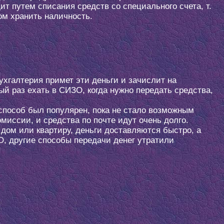
т путем списания средств со специального счета, т.
ом хранить наличность.
хгалтерия примет эти деньги и зачислит на
й раз ехать в СИЗО, когда нужно передать средства,
способ был популярен, пока не стало возможным
омиссии, и средства по почте идут очень долго.
 дом или квартиру, деньги доставляются быстро, а
О, другие способы передачи денег утратили