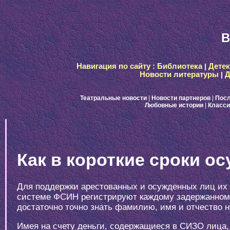
B
Навигация по сайту :
Библиотека
|
Дете
Новости литературы
|
Д
Театральные новости
|
Новости партнеров
|
Посл
Любовные истории
|
Класси
Как в короткие сроки о
Для поддержки арестованных и осужденных лиц их р
системе ФСИН регистрируют каждому задержанному, 
достаточно точно знать фамилию, имя и отчество ну
Имея на счету деньги, содержащиеся в СИЗО лица, 