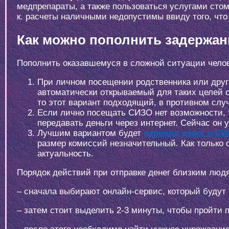
медпрепараты, а также пользоваться услугами стома
к. расчеты наличными недопустимы ввиду того, чт
Как можно пополнить задержан
Пополнить оказавшемуся в сложной ситуации чело
При личном посещении родственника или друга
автоматически открываемый для таких целей с
то этот вариант подходящий, в противном слу
Если лично посещать СИЗО нет возможности, т
передавать деньги через интернет. Сейчас он у
Лучшим вариантом будет
перевод денег в С
размер комиссий незначительный. Как только 
актуальность.
Порядок действий при отправке денег близким лю
– сначала выбирают онлайн-сервис, который будут 
– затем стоит выделить 2-3 минуты, чтобы пройти 