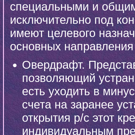
специальными и общи
исключительно под кон
имеют целевого назна
основных направления
Овердрафт. Представ
позволяющий устрани
есть уходить в минус
счета на заранее ус
открытия р/с этот кр
индивидуальным пр