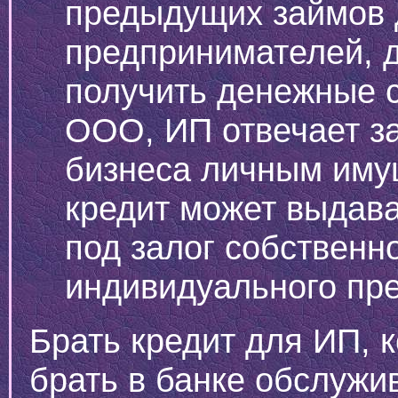
предыдущих займов 
предпринимателей, 
получить денежные с
ООО, ИП отвечает за
бизнеса личным иму
кредит может выдават
под залог собственн
индивидуального пр
Брать кредит для ИП, 
брать в банке обслужив