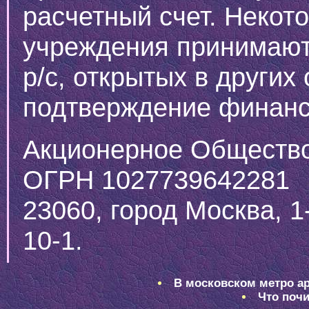
расчетный счет. Неко
учреждения принимают
р/с, открытых в других
подтверждение финанс
Акционерное Общество
ОГРН 1027739642281
23060, город Москва, 
10-1.
В московском метро ар
Что почи