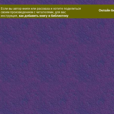
Если вы автор книги или рассказа и хотите поделиться
Онлайн б
своим произведением с читателями, для вас
инструкция,
как добавить книгу в библиотеку