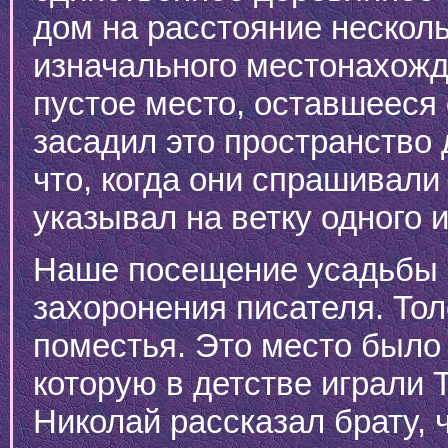
дом на расстояние несколь
изначального местонахожде
пустое место, оставшееся 
засадил это пространство 
что, когда они спрашивали 
указывал на ветку одного 
Наше посещение усадьбы 
захоронения писателя. Тол
поместья. Это место было 
которую в детстве играли Т
Николай рассказал брату, 