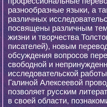
профессиональные перевод
разнообразные языки, а т
различных исследовательс
посвящены различным тем
жизни и творчества Толстог
писателей), новым перевод
обсуждения вопросов перев
свободной и непринужденн
исследовательской работы
Галиной Алексеевой прово
позволяет русским литера
в своей области, познаком