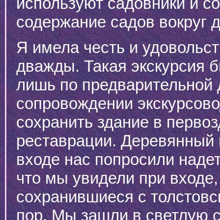
используют садовники и со
содержание садов вокруг 
Я имела честь и удовольс
дважды. Такая экскурсия б
лишь по предварительной 
сопровождении экскурсово
сохранить здание в первоз
реставрации. Деревянный п
входе нас попросили наде
что мы увидели при входе,
сохранившиеся с толстовс
пор. Мы зашли в светлую с