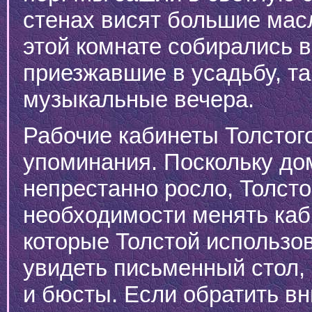
стенах висят большие мас
этой комнате собирались в
приезжавшие в усадьбу, т
музыкальные вечера.
Рабочие кабинеты Толстог
упоминания. Поскольку до
непрестанно росло, Толст
необходимости менять каби
которые Толстой использов
увидеть письменный стол,
и бюсты. Если обратить вн