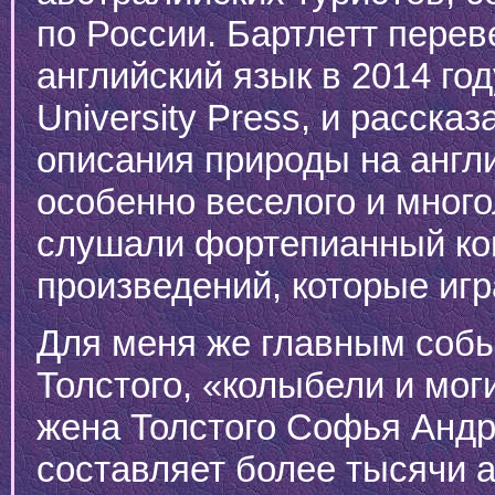
по России. Бартлетт перев
английский язык в 2014 го
University Press, и расска
описания природы на англи
особенно веселого и мног
слушали фортепианный ко
произведений, которые игр
Для меня же главным собы
Толстого, «колыбели и мог
жена Толстого Софья Анд
составляет более тысячи а