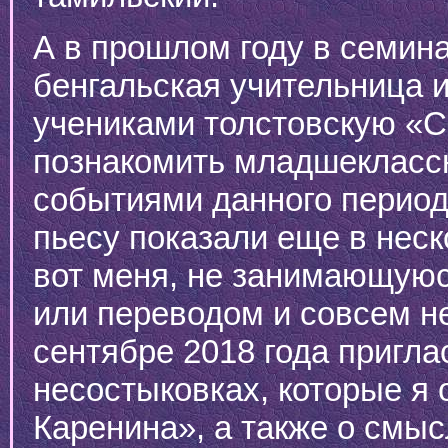
А в прошлом году в семин
бенгальская учительница 
учениками толстовскую «С
познакомить младшеклассн
событиями данного периода
пьесу показали еще в неск
вот меня, не занимающуюс
или переводом и совсем не
сентябре 2018 года пригла
несостыковках, которые я
Каренина», а также о смыс