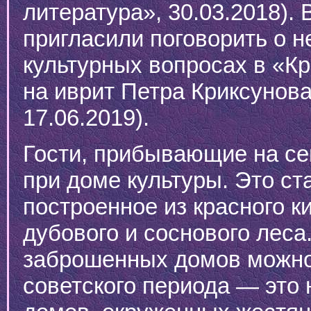
литература», 30.03.2018). 
пригласили поговорить о н
культурных вопросах в «К
на иврит Петра Криксунова
17.06.2019).
Гости, прибывающие на се
при доме культуры. Это ст
построенное из красного 
дубового и соснового леса
заброшенных домов можно
советского периода — это