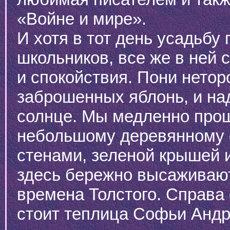
«Войне и мире».
И хотя в тот день усадьбу
школьников, все же в ней
и спокойствия. Пони нетор
заброшенных яблонь, и на
солнце. Мы медленно прош
небольшому деревянному 
стенами, зеленой крышей 
здесь бережно высаживают 
времена Толстого. Справа 
стоит теплица Софьи Андр