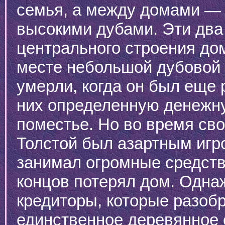
семья, а между домами — 
высокими дубами. Эти два
центрального строения до
месте небольшой дубовой 
умерли, когда он был еще 
них определенную денежн
поместье. Но во время св
Толстой был азартным игро
занимал огромные средства
концов потерял дом. Одна
кредиторы, которые разоб
единственное деревянное с