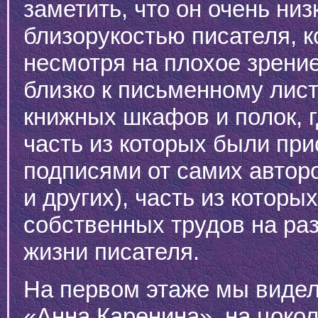
заметить, что он очень низ
близорукостью писателя, к
несмотря на плохое зрени
близко к письменному лист
книжных шкафов и полок, г
часть из которых были пр
подписями от самих автор
и других), часть из котор
собственных трудов на ра
жизни писателя.
На первом этаже мы видел
«Анна Каренина», на цоко