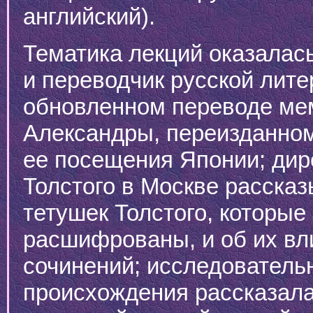
английский).
Тематика лекций оказалас
и переводчик русской лите
обновленном переводе ме
Александры, переизданном
ее посещения Японии; дир
Толстого в Москве рассказ
тетушек Толстого, которые
расшифрованы, и об их вл
сочинений; исследовательн
происхождения рассказала