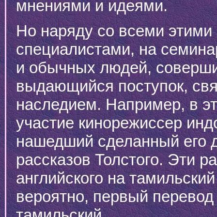
мнениями и идеями.
Но наряду со всеми этим
специалистами, на семина
и обычных людей, соверши
выдающийся поступок, свя
наследием. Например, в э
участие кинорежиссер инд
нашедший сделанный его д
рассказов Толстого. Эти 
английского на тамильский 
вероятно, первый перевод
тамильский.