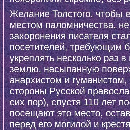
Желание Толстого, чтобы е
местом паломничества, не
захоронения писателя ста
посетителей, требующим б
укреплять несколько раз в
землю, насыпанную поверх
анархистом и гуманистом, 
стороны Русской правосла
сих пор), спустя 110 лет 
посещают это место, оста
перед его могилой и крест