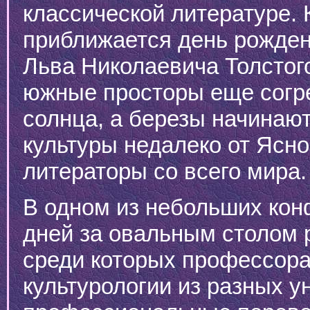
классической литературе. 
приближается день рожден
Льва Николаевича Толстого 
южные просторы еще согр
солнца, а березы начинают
культуры недалеко от Ясн
литераторы со всего мира.
В одном из небольших кон
дней за овальным столом р
среди которых профессора
культурологии из разных у