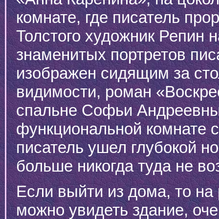
комнате, где писатель прор
Толстого художник Репин 
знаменитых портретов писа
изображен сидящим за сто
видимости, роман «Воскре
спальне Софьи Андреевны,
функциональной комнате са
писатель ушел глубокой но
больше никогда туда не в
Если выйти из дома, то на
можно увидеть здание, оче