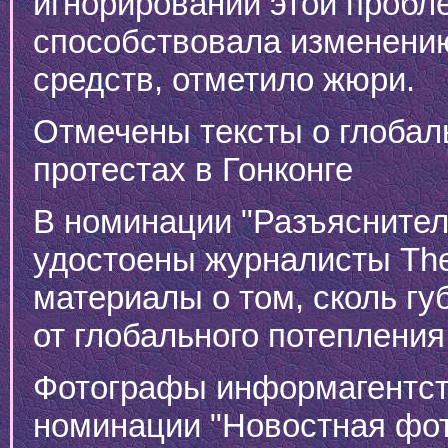
игнорировании этой пробл
способствовала изменению
средств, отметило жюри.
Отмечены тексты о глобал
протестах в Гонконге
В номинации "Разъяснител
удостоены журналисты The
материалы о том, сколь г
от глобального потепления
Фотографы информагентст
номинации "Новостная фот