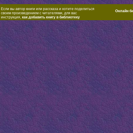
Если вы автор книги или рассказа и хотите поделиться
Онлайн б
своим произведением с читателями, для вас
инструкция,
как добавить книгу в библиотеку