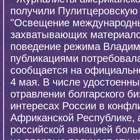
получили Пулитцеровскую
"Освещение международны
захватывающих материало
поведение режима Владими
публикациями потребовала 
сообщается на официально
4 мая. В числе удостоенны
отравлении болгарского б
интересах России в конфл
Африканской Республике, 
российской авиацией больн