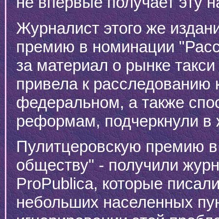
не впервые получает эту н
Журналист этого же издан
премию в номинации "Расс
за материал о рынке такси
привела к расследованию к
федеральном, а также сп
реформам, подчеркнули в 
Пулитцеровскую премию в 
обществу" - получили журн
ProPublica, которые писал
небольших населенных пун