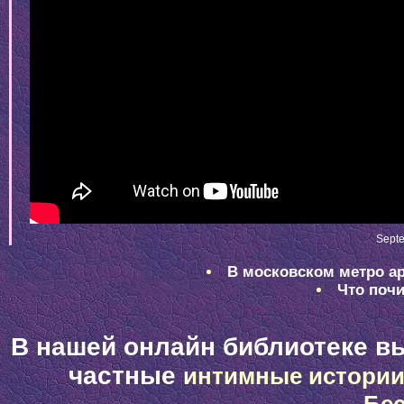
Septe
В московском метро ар
Что почи
В нашей онлайн библиотеке в
частные
интимные истори
Бе