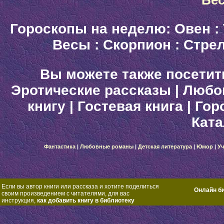
Гороскопы на неделю:
Овен
:
Весы
:
Скорпион
:
Стре
Вы можете также посетит
Эротические рассказы
|
Любо
книгу
|
Гостевая книга
|
Гор
Ката
Фантастика
|
Любовные романы
|
Детская литература
|
Юмор
|
Уч
Если вы автор книги или рассказа и хотите поделиться
Онлайн б
своим произведением с читателями, для вас
инструкция,
как добавить книгу в библиотеку