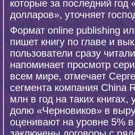
которые за последний год
долларов», уточняет госпо
Формат online publishing ил
пишет книгу по главе и вы
пользователи сразу читали
напоминает просмотр сери
всем мире, отмечает Серге
сегмента компания China R
млн в год на таких книгах,
долю «Черновиков» в выру
оценивают на уровне 5% в 
заключены договоры с ряд