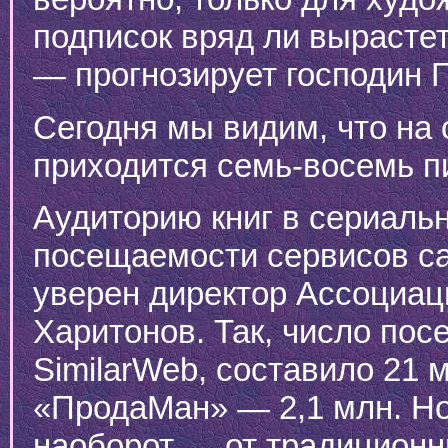
подписок вряд ли вырастет
— прогнозирует господин 
Сегодня мы видим, что на 
приходится семь-восемь п
Аудиторию книг в сериаль
посещаемости сервисов са
уверен директор Ассоциац
Харитонов. Так, число посе
SimilarWeb, составило 21 м
«ПродаМан» — 2,1 млн. Но 
наоборот — от традиционн