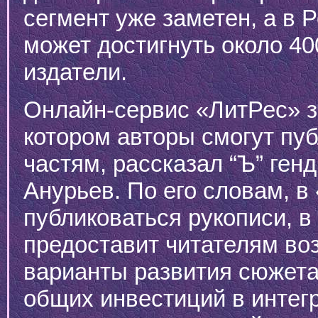
сегмент уже заметен, а в Р
может достигнуть около 40
издатели.
Онлайн-сервис «ЛитРес» з
котором авторы смогут пуб
частям, рассказал “Ъ” ген
Анурьев. По его словам, в
публиковаться рукописи, в
предоставит читателям во
варианты развития сюжета
общих инвестиций в интег