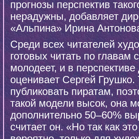
прогнозы перспектив таког
нерадужны, добавляет дир
«Альпина» Ирина Антонов
Среди всех читателей худ
готовых читать по главам 
молодеет, и в перспективе
оценивает Сергей Грушко. 
публиковать пиратам, поэ
такой модели высок, она м
дополнительно 50–60% выр
считает он. «Но так как эт
вероятно, только для худ