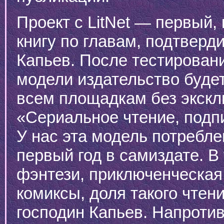
Проект с LitNet — первый,
книгу по главам, подтверд
Капьев. После тестирован
модели издательство буде
всем площадкам без экскл
«Сериальное чтение, подп
У нас эта модель потребле
первый год в самиздате. В
фэнтези, приключенческая
комиксы, доля такого чтен
господин Капьев. Напротив