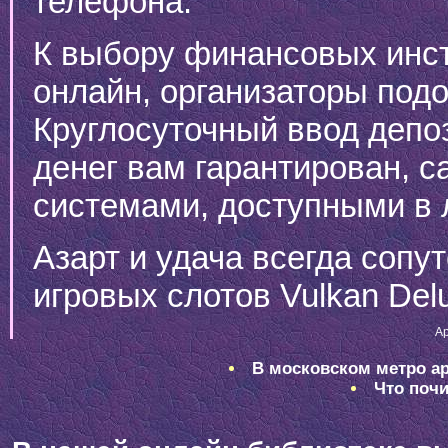
телефона.
К выбору финансовых инст
онлайн, организаторы под
Круглосуточный ввод депо
денег вам гарантирован,
системами, доступными в 
Азарт и удача всегда сопу
игровых слотов Vulkan Del
Ap
В московском метро ар
Что почи