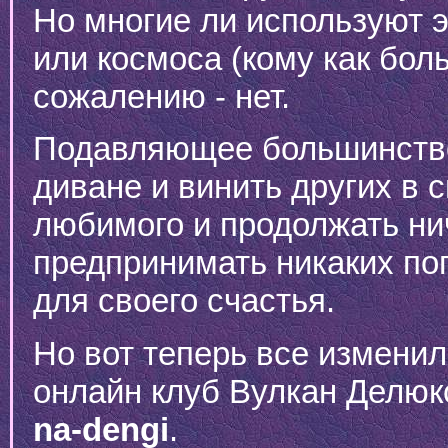
Но многие ли используют э
или космоса (кому как бол
сожалению - нет.
Подавляющее большинство
диване и винить других в 
любимого и продолжать нич
предпринимать никаких поп
для своего счастья.
Но вот теперь все измени
онлайн клуб Вулкан Делю
na-dengi
.