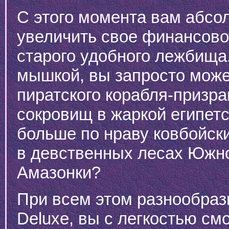
С этого момента вам абсо
увеличить свое финансово
старого удобного лежбища.
мышкой, вы запросто може
пиратского корабля-призра
сокровищ в жаркой египет
больше по нраву ковбойс
в девственных лесах Южно
Амазонки?
При всем этом разнообраз
Deluxe, вы с легкостью см