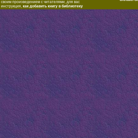
своим произведением с читателями, для вас
инструкция,
как добавить книгу в библиотеку