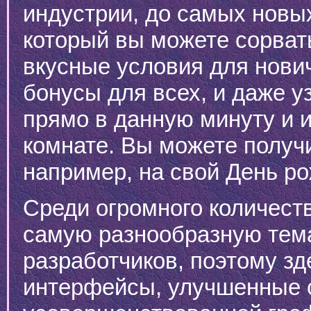
индустрии, до самых новых
который вы можете сорвать
вкусные условия для нови
бонусы для всех, и даже уз
прямо в данную минуту и и
комнате. Вы можете получ
например, на свой День р
Среди огромного количест
самую разнообразную тем
разработчиков, поэтому з
интерфейсы, улучшенные с