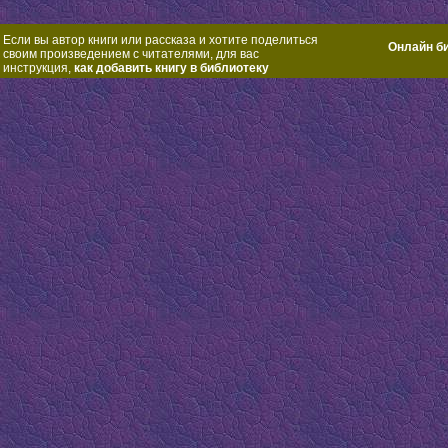
Если вы автор книги или рассказа и хотите поделиться
Онлайн б
своим произведением с читателями, для вас
инструкция,
как добавить книгу в библиотеку