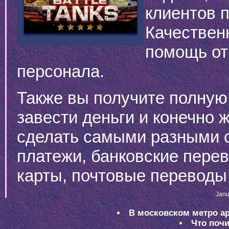
клиентов 
Качествен
помощь от
персонала.
Также вы получите полну
завести деньги и конечно 
сделать самыми разными с
платежи, банковские пере
карты, почтовые переводы 
Janu
В московском метро ар
Что почи