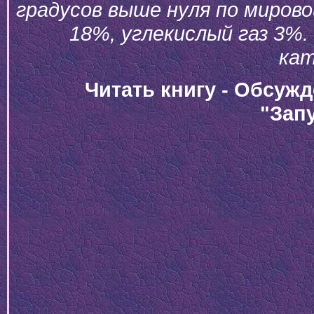
градусов выше нуля по мирово
18%, углекислый газ 3%.
кат
Читать книгу - Обсуж
"Зап