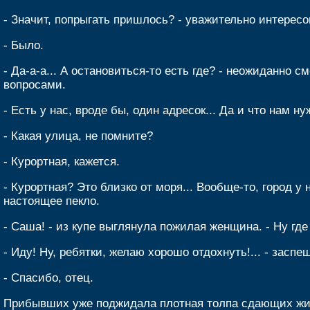
- Значит, попрыгать пришлось? - уважительно интересо
- Было.
- Да-а-а... А остановиться-то есть где? - неожиданно 
вопросами.
- Есть у нас, вроде бы, один адресок... Да и что нам ну
- Какая улица, не помните?
- Курортная, кажется.
- Курортная? Это близко от моря... Вообще-то, город у 
настоящее пекло.
- Саша! - из купе выглянула пожилая женщина. - Ну гд
- Иду! Ну, ребятки, желаю хорошо отдохнуть!... - заспе
- Спасибо, отец.
Прибывших уже поджидала плотная толпа сдающих жи