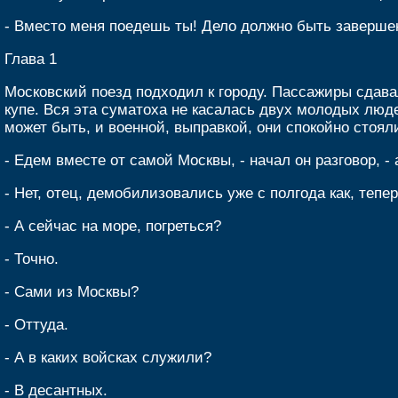
- Вместо меня поедешь ты! Дело должно быть завершено
Глава 1
Московский поезд подходил к городу. Пассажиры сдавал
купе. Вся эта суматоха не касалась двух молодых люд
может быть, и военной, выправкой, они спокойно стоял
- Едем вместе от самой Москвы, - начал он разговор, -
- Нет, отец, демобилизовались уже с полгода как, тепер
- А сейчас на море, погреться?
- Точно.
- Сами из Москвы?
- Оттуда.
- А в каких войсках служили?
- В десантных.