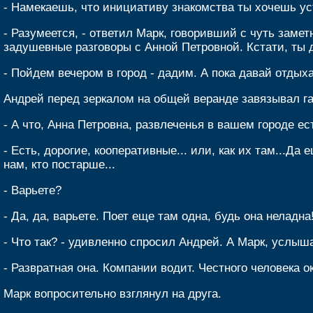
- Намекаешь, что инициативу знакомства ты хочешь у
- Разумеется, - ответил Марк, говоривший с чуть заме
задушевные разговоры с Анной Петровной. Кстати, ты 
- Пойдем вечером в город - дадим. А пока давай отдыха
Андрей перед зеркалом на общей веранде завязывал га
- А что, Анна Петровна, развлеченья в вашем городе ес
- Есть, дорогие, кооперативные... или, как их там...Да
нам, кто постарше...
- Варьете?
- Да, да, варьете. Поет еще там одна, будь она неладна
- Что так? - удивленно спросил Андрей. А Марк, услыш
- Развратная она. Компании водит. Честного человека о
Марк вопросительно взглянул на друга.