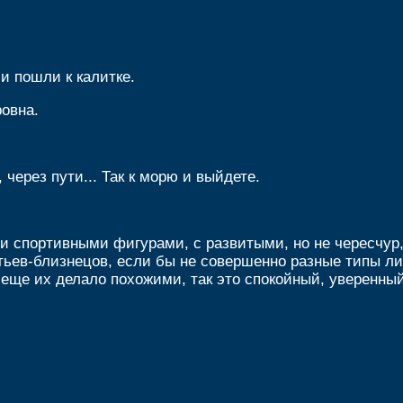
и пошли к калитке.
ровна.
 через пути... Так к морю и выйдете.
и спортивными фигурами, с развитыми, но не чересчур,
тьев-близнецов, если бы не совершенно разные типы лиц
 еще их делало похожими, так это спокойный, уверенный