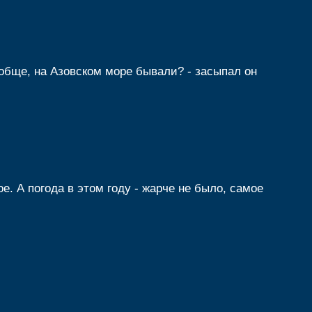
вообще, на Азовском море бывали? - засыпал он
ое. А погода в этом году - жарче не было, самое