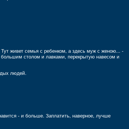
 Тут живет семья с ребенком, а здесь муж с женою... -
ю большим столом и лавками, перекрытую навесом и
одых людей.
равится - и больше. Заплатить, наверное, лучше