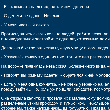
- Есть комната на двоих, пять минут до моря...
- С детьми не сдаю... Не сдаю...
- У меня частный сектор...
Протиснувшись сквозь кольцо людей, ребята перешли 
индивидуальной застройки с одно-двухэтажными доми
Довольно быстро разыскав нужную улицу и дом, подошл
- Хозяева! - крикнул один из них, тот, что вел разговор
На дорожке появилась невысокая, болезненного вида ж
- Говорят, вы комнату сдаете? - обратился к ней молод
- Есть у меня одна комнатка, - не очень уверенно нач
поезду выйти... Но, коль уж пришли, заходите, посмотр
Она открыла калитку и провела их к маленькому домик
разделенные узким проходом и тумбочкой. Небольшое о
строением, также напоминающим голубятню. Правда, б