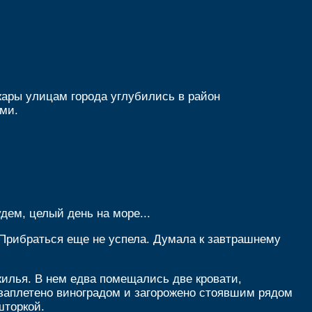
ары улицам города углубились в район
ми.
удем, целый день на море...
. Прибраться еще не успела. Думала к завтрашнему
жилья. В нем едва помещались две кровати,
 заплетено виноградом и загорожено стоявшим рядом
шторкой.