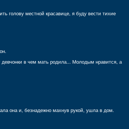
ить голову местной красавице, я буду вести тихие
он.
ют девчонки в чем мать родила... Молодым нравится, а
кала она и, безнадежно махнув рукой, ушла в дом.