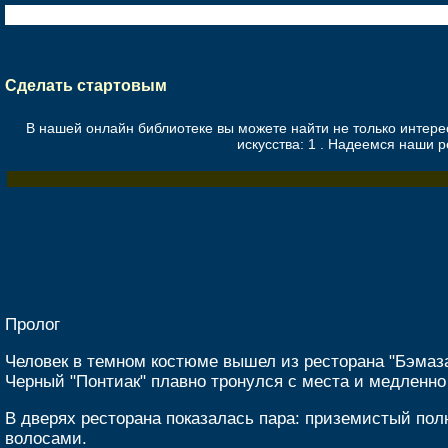
Сделать стартовым
В нашей онлайн библиотеке вы можете найти не только интер
искусства: 1
. Надеемся наши р
Пролог
Человек в темном костюме вышел из ресторана "Бэмаза
Черный "Понтиак" плавно тронулся с места и медленно 
В дверях ресторана показалась пара: приземистый по
волосами.