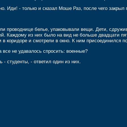
. Иди! - только и сказал Моше Раз, после чего закрыл 
и проводнице белье, упаковывали вещи. Дети, сдруживш
ей. Каждому из них было на вид не больше двадцати пят
и в коридоре и смотрели в окно. К ним присоединился 
 а все не удавалось спросить: военные?
ь - студенты, - ответил один из них.