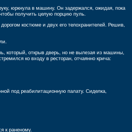
руку, юркнула в машину. Он задержался, ожидая, пока
, чтобы получить целую порцию пуль.
 дорогом костюме и двух его телохранителей. Решив,
ли.
, который, открыв дверь, но не вылезая из машины,
стремился ко входу в ресторан, отчаянно крича:
нной под реабилитационную палату. Сиделка,
я к раненому.