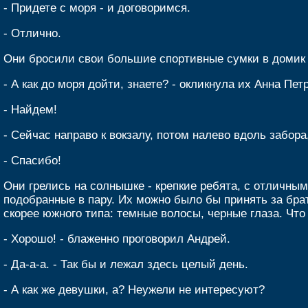
- Придете с моря - и договоримся.
- Отлично.
Они бросили свои большие спортивные сумки в домик 
- А как до моря дойти, знаете? - окликнула их Анна Пет
- Найдем!
- Сейчас направо к вокзалу, потом налево вдоль забора,
- Спасибо!
Они грелись на солнышке - крепкие ребята, с отличным
подобранные в пару. Их можно было бы принять за бра
скорее южного типа: темные волосы, черные глаза. Что
- Хорошо! - блаженно проговорил Андрей.
- Да-а-а. - Так бы и лежал здесь целый день.
- А как же девушки, а? Неужели не интересуют?