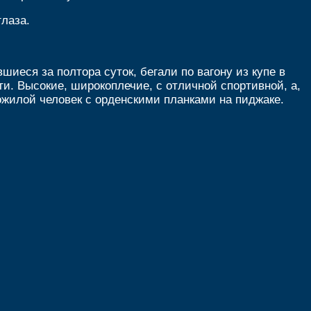
глаза.
иеся за полтора суток, бегали по вагону из купе в
и. Высокие, широкоплечие, с отличной спортивной, а,
пожилой человек с орденскими планками на пиджаке.