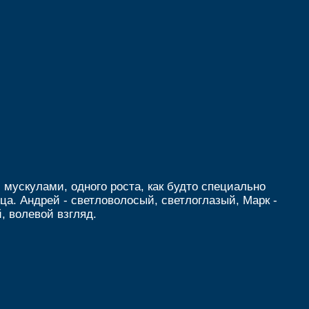
 мускулами, одного роста, как будто специально
а. Андрей - светловолосый, светлоглазый, Марк -
, волевой взгляд.