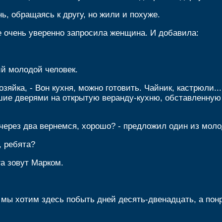
ень, обращаясь к другу, но жили и похуже.
 не очень уверенно запросила женщина. И добавила:
ий молодой человек.
озяйка, - Вон кухня, можно готовить. Чайник, кастрюли...
шие дверями на открытую веранду-кухню, обставленну
 через два вернемся, хорошо? - предложил один из мол
, ребята?
га зовут Марком.
- мы хотим здесь побыть дней десять-двенадцать, а пон