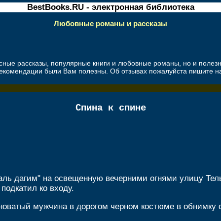
BestBooks.RU - электронная библиотека
Любовные романы и рассказы
есные рассказы, популярные книги и любовные романы, но и полез
екомендации были Вам полезны. Об отзывах пожалуйста пишите 
Спина к спине
ль дагим" на освещенную вечерними огнями улицу Тель-
подкатил ко входу.
лноватый мужчина в дорогом черном костюме в обнимку 