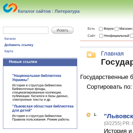
Каталог сайтов : Литература
Есть
Форум
Магазин
Искать
Сайт
Неофициальный
Каталог
Добавить ссылку
Карта
Главная
Госуда
Новые ссылки
"Национальная библиотека
Государственные 
Украины"
История и структура библиотеки.
Сортировать по
Библиотечные фонды,
специализированные коллекции,
публикации. Каталоги и базы данных,
электронные тексты и др.
"Львовская областная библиотека
для детей"
"Львовск
1.
История и структура библиотеки.
Правила пользования. Режим работы.
(0/2255) PR: 
История и