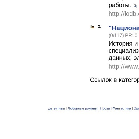
работы.
http://lodb
"Национа
2.
(0/117) PR: 0
История и
специализ
данных, э
http://www
Ссылок в катего
Детективы
|
Любовные романы
|
Проза
|
Фантастика
|
Эр